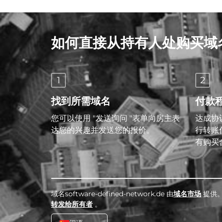
如何直接从持有人处购买域
1
2
找到所需域名
付款
您可以使用 "发送询问 "表单向房主表
达成协议
达您的兴趣并发送您的报价。
行转账
有购买
域名software-defined-network.de 由
域名市场
提供
转发给所有者
。