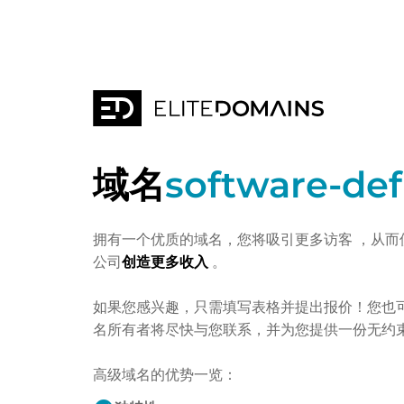
域名
software-de
拥有一个优质的域名，您将吸引更多访客
，从而
公司
创造更多收入
。
如果您感兴趣，只需填写表格并提出报价！您也
名所有者将尽快与您联系，并为您提供一份无约
高级域名的优势一览：