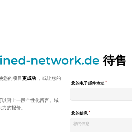
fined-network.de
待售
使您的项目
更成功
，或让您的
可以附上一段个性化留言。域
束力的报价。