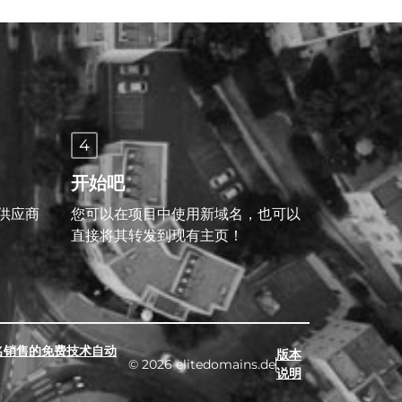
4
开始吧
供应商
您可以在项目中使用新域名，也可以
直接将其转发到现有主页！
名销售的免费技术自动
版本
© 2026 elitedomains.de
说明