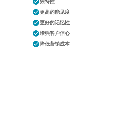
check_circle
独特性
check_circle
更高的能见度
check_circle
更好的记忆性
check_circle
增强客户信心
check_circle
降低营销成本